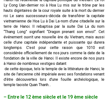
Ly Cong Uan-dernier roi à Hoa Lu mis sur le trône par les
hauts digintaires de la cour royale suite à la mort du dernier
roi Le sans successeurs-décida de transférer la capitale
vietnamienne de Hoa Lu à Dai La-nom d’une citadelle sur la
terre de Hanoi. Il rebaptisa par la suite Dai La du nom
“Thang Long” signifiant “Dragon prenant son envol”. Cet
événement ouvrit une nouvelle ère du Vietnam, mais aussi
celle d’une capitale indépendante et puissante qui durera
longtemps. C’est pour cette raison que 1010 est
considérée officiellement de nos jours comme la date de la
fondation de la ville de Hanoi. Il existe encore de nos jours
à Hanoi de nombreux vestiges
datant
de cette époque, tels le temple de la littérature de Hanoi, le
site de l’ancienne cité impériale avec ses fondations venant
d’être découvertes lors d’une fouille archéologique, le
temple taoiste Quan Thanh…
– Entre le 12 ème siècle et le 19 ème siècle