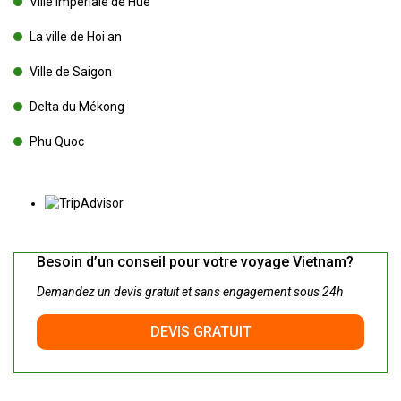
Ville impériale de Hué
La ville de Hoi an
Ville de Saigon
Delta du Mékong
Phu Quoc
Besoin d’un conseil pour votre voyage Vietnam?
Demandez un devis gratuit et sans engagement sous 24h
DEVIS GRATUIT