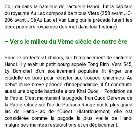
Co Loa dans la banlieue de l’actuelle Hanoi fut la capitale
du royaume Au Lac composé de tribus Viets (258 avant J.C-
206 avant J.C)(Au Lac et Van Lang qui le précéda furent les
deux premiers royaumes des Viet dans leur histoire).
– Vers le milieu du Vème siècle de notre ère
Sous le protectorat chinois, sur l’emplacement de l’actuelle
Hanoi, il y avait un petit bourg appelé Tong Binh. Vers 545,
Ly Bon-chef d’un soulèvement populaire fit ériger une
citadelle en bois pour résister aux troupes ennemies. Au
début d’une brève période d’indépendance, il fit construite
aussi une pagode baptisée alors Khai Quoc – Fondation de
la Patrie. C’est maintenant la pagode Tran Quoc-Défense de
la Patrie située sur l’ile du Poisson Rouge sur le plus grand
lac de Hanoi-Lac de l’Ouest. Historiquement, elle est
considérée comme la pagode la plus vieille de Hanoi
malgré ses maintes restaurations et un déplacement.