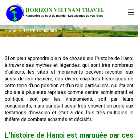
Home
Un Peu D’histoire
Si on peut apprendre plein de choses sur l’histoire de Hanoi
à travers ses mythes et légendes, qui sont très nombreux
d’ailleurs, les sites et monuments peuvent raconter eux
aussi de leur manière, des divers chapitres historiques de
cette terre d’une position et d’un rôle particuliers, qui étaient
choisie à plusieurs reprises comme centre administratif et
politique, soit par les Vietnamiens, soit par leurs
conquérants, mais qui était aussi très souvent en proie aux
tentations d’invasion et était à des fois très multiples le
théâtre de combats acharnés et décisifs.
L’histoire de Hanoi est marquée par ces