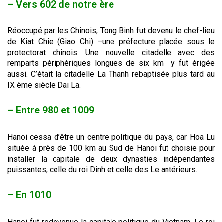
– Vers 602 de notre ère
Réoccupé par les Chinois, Tong Binh fut devenu le chef-lieu
de Kiat Chie (Giao Chi) –une préfecture placée sous le
protectorat chinois. Une nouvelle citadelle avec des
remparts périphériques longues de six km y fut érigée
aussi. C’était la citadelle La Thanh rebaptisée plus tard au
IX ème siècle Dai La.
– Entre 980 et 1009
Hanoi cessa d’être un centre politique du pays, car Hoa Lu
située à près de 100 km au Sud de Hanoi fut choisie pour
installer la capitale de deux dynasties indépendantes
puissantes, celle du roi Dinh et celle des Le antérieurs.
– En 1010
Hanoi fut redevenue la capitale politique du Vietnam. Le roi