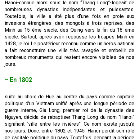
Hanoi-connue alors sous le nom “Thang Long”-logeait de
nombreuses dynasties indépendantes et puissantes.
Toutefois, la ville a été plus d’une fois en proie aux
invasions étrangères: des mongols à trois reprises, des
Minh au 15 ème siècle, des Quing vers la fin du 18 ème
siècle. Surtout, après avoir repoussé les troupes Minh en
1428, le roi Le postérieur reconnu comme un héros national
a fait reconstruire une ville très ravagée et embellir de
nombreux monuments qui restent encore visibles de nos
jours.
– En 1802
suite au choix de Hue au centre du pays comme capitale
politique d’un Vietnam unifié après une longue période de
guerre interne, Gia Long, premier roi de la dynastie des
Nguyen, décida de rebaptiser Thang Long du nom “Hanoi”
signifiant “ville entre les rivières”. Ce nom existe jusqu’à
nos jours. Donc, entre 1802 et 1945, Hanoi perdit son rôle
de capitale politique du pays. Toutefois, pendant la période