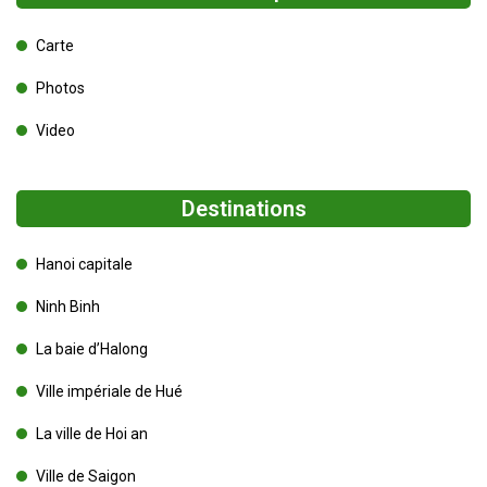
Carte
Photos
Video
Destinations
Hanoi capitale
Ninh Binh
La baie d’Halong
Ville impériale de Hué
La ville de Hoi an
Ville de Saigon