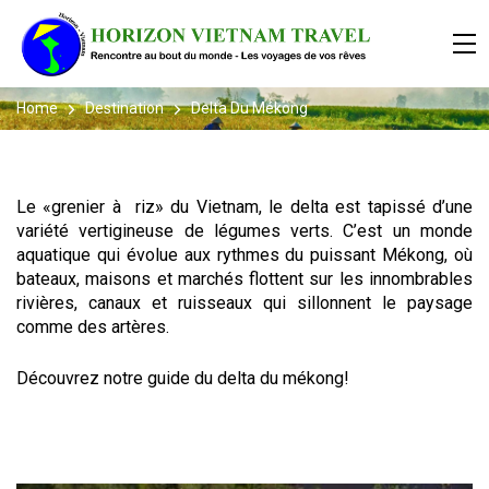
Home
Destination
Delta Du Mékong
Le «grenier à riz» du Vietnam, le delta est tapissé d’une
variété vertigineuse de légumes verts. C’est un monde
aquatique qui évolue aux rythmes du puissant Mékong, où
bateaux, maisons et marchés flottent sur les innombrables
rivières, canaux et ruisseaux qui sillonnent le paysage
comme des artères.
Découvrez notre guide du delta du mékong!