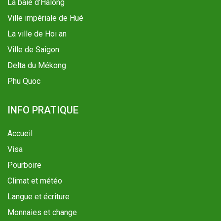
La baie d’Halong
Ville impériale de Hué
La ville de Hoi an
Ville de Saigon
Delta du Mékong
Phu Quoc
INFO PRATIQUE
Accueil
Visa
Pourboire
Climat et météo
Langue et écriture
Monnaies et change