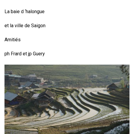
La baie d ‘halongue
et la ville de Saigon
Amitiés
ph Frard et jp Guery