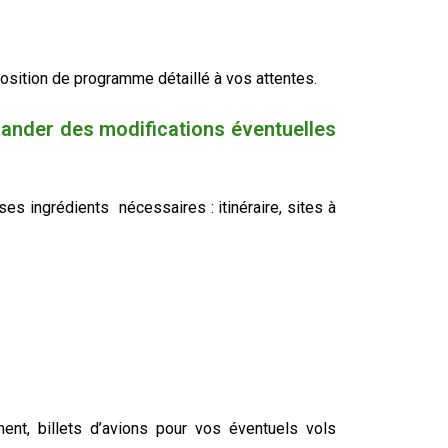
sition de programme détaillé à vos attentes.
ander des modifications éventuelles
s ingrédients nécessaires : itinéraire, sites à
t, billets d’avions pour vos éventuels vols