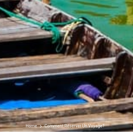
Home
Comment Réserver Un Voyage?