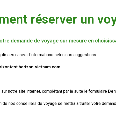
ent réserver un vo
votre demande de voyage sur mesure en choisissan
plir ses cases d’informations selon nos suggestions.
rizontest.horizon-vietnam.com
 sur notre site internet, complétant par la suite le formulaire
Dem
de nos conseillers de voyage se mettra à traiter votre demande 