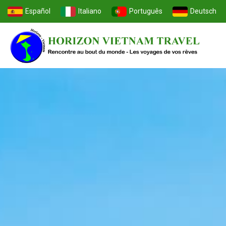
Español
Italiano
Português
Deutsch