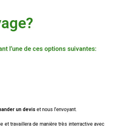
yage?
t l’une de ces options suivantes:
ander un devis
et nous l’envoyant.
et travaillera de manière très interractive avec