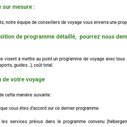
e sur mesure :
, notre équipe de conseillers de voyage vous enverra une propo
sition de programme détaillé, pourrez nous dem
pe visent à mettre au point un programme de voyage avec tous se
ports, guides…), coût total.
n de votre voyage
e cette manière suivante :
 que vous êtes d’accord sur ce dernier programme.
 les services prévus dans le programme convenu (hébergemen