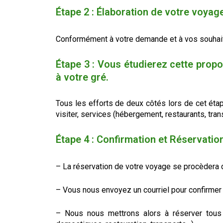
Étape 2 :
Élaboration de votre voyag
Conformément à votre demande et à vos souhaits
Étape 3 :
Vous étudierez cette propo
à votre gré.
Tous les efforts de deux côtés lors de cet éta
visiter, services (hébergement, restaurants, trans
Étape 4 : Confirmation et Réservatio
– La réservation de votre voyage se procèdera d
– Vous nous envoyez un courriel pour confirmer
– Nous nous mettrons alors à réserver tous