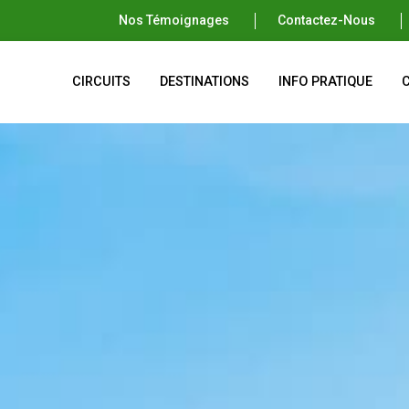
Nos Témoignages
Contactez-Nous
CIRCUITS
DESTINATIONS
INFO PRATIQUE