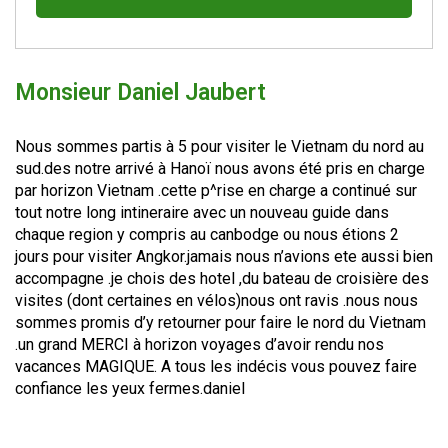
Monsieur Daniel Jaubert
Nous sommes partis à 5 pour visiter le Vietnam du nord au
sud.des notre arrivé à Hanoï nous avons été pris en charge
par horizon Vietnam .cette p^rise en charge a continué sur
tout notre long intineraire avec un nouveau guide dans
chaque region y compris au canbodge ou nous étions 2
jours pour visiter Angkor.jamais nous n’avions ete aussi bien
accompagne .je chois des hotel ,du bateau de croisière des
visites (dont certaines en vélos)nous ont ravis .nous nous
sommes promis d’y retourner pour faire le nord du Vietnam
.un grand MERCI à horizon voyages d’avoir rendu nos
vacances MAGIQUE. A tous les indécis vous pouvez faire
confiance les yeux fermes.daniel