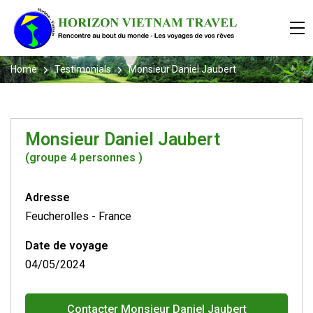
Home
Testimonials
Monsieur Daniel Jaubert
Monsieur Daniel Jaubert
(groupe 4 personnes )
Adresse
Feucherolles
-
France
Date de voyage
04/05/2024
Contacter Monsieur Daniel Jaubert