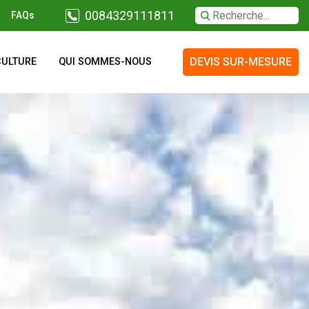
0084329111811
FAQs
DEVIS SUR-MESURE
CULTURE
QUI SOMMES-NOUS