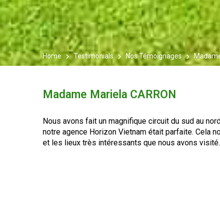
Home
Testimonials
Nos Témoignages
Madame
Madame Mariela CARRON
Nous avons fait un magnifique circuit du sud au no
notre agence Horizon Vietnam était parfaite. Cela 
et les lieux très intéressants que nous avons visité.