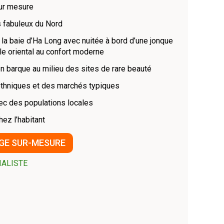
sur mesure
 fabuleux du Nord
 la baie d’Ha Long avec nuitée à bord d’une jonque
le oriental au confort moderne
en barque au milieu des sites de rare beauté
ethniques et des marchés typiques
ec des populations locales
hez l’habitant
GE SUR-MESURE
IALISTE