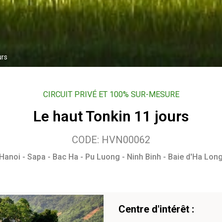
urs
CIRCUIT PRIVÉ ET 100% SUR-MESURE
Le haut Tonkin 11 jours
CODE: HVN00062
Hanoi - Sapa - Bac Ha - Pu Luong - Ninh Binh - Baie d'Ha Lon
Centre d'intérêt :