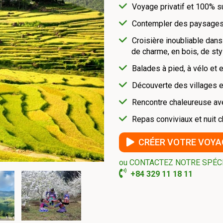
Voyage privatif et 100% 
Contempler des paysages
Croisière inoubliable dans
de charme, en bois, de sty
Balades à pied, à vélo et 
Découverte des villages 
Rencontre chaleureuse av
Repas conviviaux et nuit c
CRÉER VOTRE VOYA
ou CONTACTEZ NOTRE SPÉC
+84 329 11 18 11