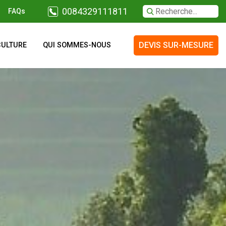
0084329111811
FAQs
DEVIS SUR-MESURE
CULTURE
QUI SOMMES-NOUS