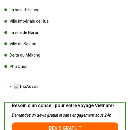
La baie d’Halong
Ville impériale de Hué
La ville de Hoi an
Ville de Saigon
Delta du Mékong
Phu Quoc
Besoin d’un conseil pour votre voyage Vietnam?
Demandez un devis gratuit et sans engagement sous 24h
DEVIS GRATUIT