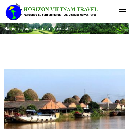
Home
Testimonials
Venezuela