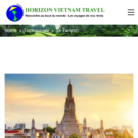
Home
Testimonials
Le Tampon