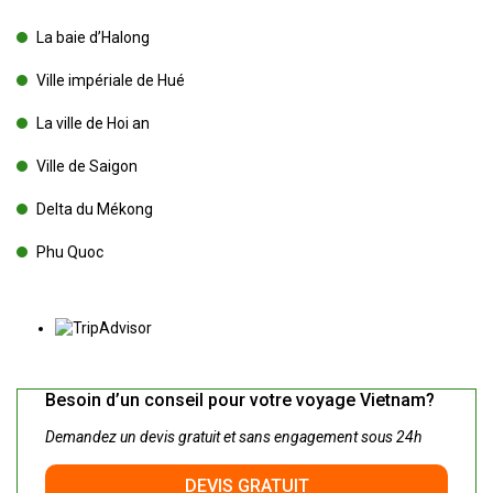
La baie d’Halong
Ville impériale de Hué
La ville de Hoi an
Ville de Saigon
Delta du Mékong
Phu Quoc
Besoin d’un conseil pour votre voyage Vietnam?
Demandez un devis gratuit et sans engagement sous 24h
DEVIS GRATUIT