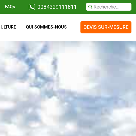
0084329111811
FAQs
DEVIS SUR-MESURE
CULTURE
QUI SOMMES-NOUS