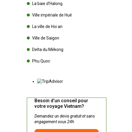
La baie d’Halong
Ville impériale de Hué
La ville de Hoi an
Ville de Saigon
Delta du Mékong
Phu Quoc
Besoin d’un conseil pour
votre voyage Vietnam?
Demandez un devis gratuit et sans
engagement sous 24h