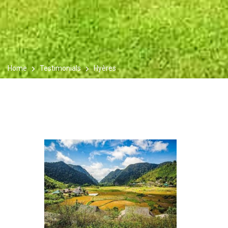
Home
Testimonials
Hyères