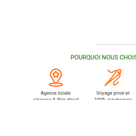
POURQUOI NOUS CHOIS
Agence locale
Voyage privé et
sérieuse & Prix direct
100% sur-mesure