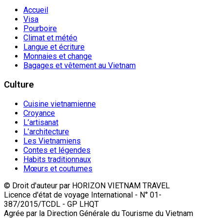
Accueil
Visa
Pourboire
Climat et météo
Langue et écriture
Monnaies et change
Bagages et vêtement au Vietnam
Culture
Cuisine vietnamienne
Croyance
L’artisanat
L’architecture
Les Vietnamiens
Contes et légendes
Habits traditionnaux
Mœurs et coutumes
© Droit d'auteur par HORIZON VIETNAM TRAVEL
Licence d'état de voyage International - N° 01-
387/2015/TCDL - GP LHQT
Agrée par la Direction Générale du Tourisme du Vietnam