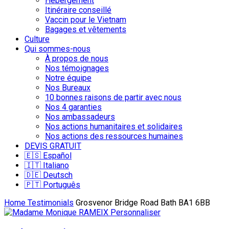
Hébergement
Itinéraire conseillé
Vaccin pour le Vietnam
Bagages et vêtements
Culture
Qui sommes-nous
À propos de nous
Nos témoignages
Notre équipe
Nos Bureaux
10 bonnes raisons de partir avec nous
Nos 4 garanties
Nos ambassadeurs
Nos actions humanitaires et solidaires
Nos actions des ressources humaines
DEVIS GRATUIT
🇪🇸 Español
🇮🇹 Italiano
🇩🇪 Deutsch
🇵🇹 Português
Home
Testimonials
Grosvenor Bridge Road Bath BA1 6BB
Personnaliser