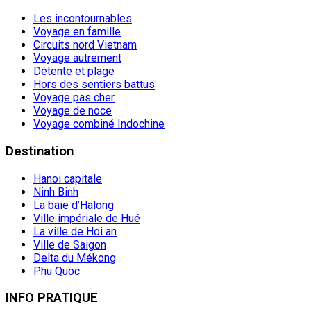
Les incontournables
Voyage en famille
Circuits nord Vietnam
Voyage autrement
Détente et plage
Hors des sentiers battus
Voyage pas cher
Voyage de noce
Voyage combiné Indochine
Destination
Hanoi capitale
Ninh Binh
La baie d’Halong
Ville impériale de Hué
La ville de Hoi an
Ville de Saigon
Delta du Mékong
Phu Quoc
INFO PRATIQUE