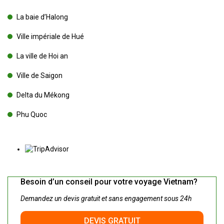
La baie d’Halong
Ville impériale de Hué
La ville de Hoi an
Ville de Saigon
Delta du Mékong
Phu Quoc
Besoin d’un conseil pour votre voyage Vietnam?
Demandez un devis gratuit et sans engagement sous 24h
DEVIS GRATUIT