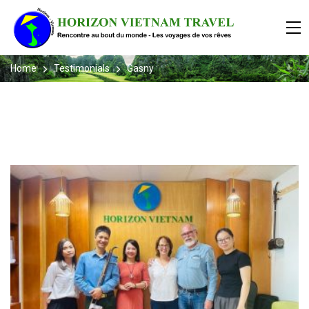
Home
Testimonials
Gasny