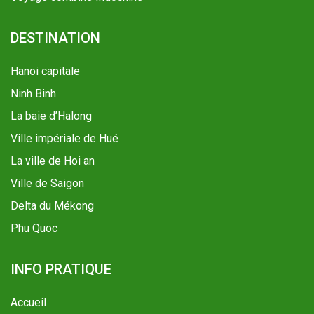
DESTINATION
Hanoi capitale
Ninh Binh
La baie d’Halong
Ville impériale de Hué
La ville de Hoi an
Ville de Saigon
Delta du Mékong
Phu Quoc
INFO PRATIQUE
Accueil