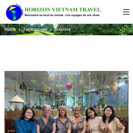
Home
Testimonials
Finistère