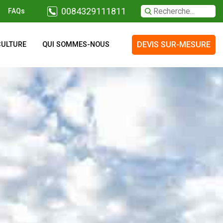
0084329111811
FAQs
DEVIS SUR-MESURE
CULTURE
QUI SOMMES-NOUS