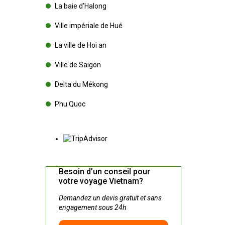
La baie d’Halong
Ville impériale de Hué
La ville de Hoi an
Ville de Saigon
Delta du Mékong
Phu Quoc
Besoin d’un conseil pour
votre voyage Vietnam?
Demandez un devis gratuit et sans
engagement sous 24h