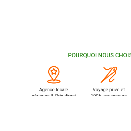
POURQUOI NOUS CHOIS
Agence locale
Voyage privé et
sérieuse & Prix direct
100% sur-mesure