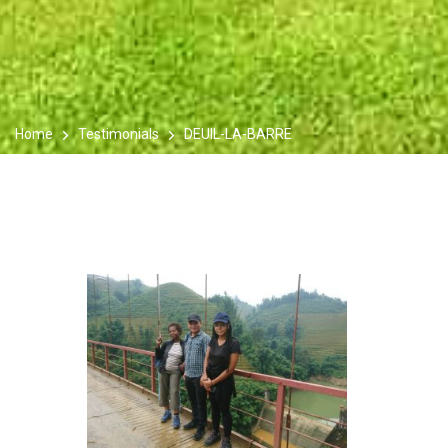
Home
Testimonials
DEUIL-LA-BARRE