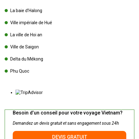
La baie d’Halong
Ville impériale de Hué
La ville de Hoi an
Ville de Saigon
Delta du Mékong
Phu Quoc
Besoin d’un conseil pour votre voyage Vietnam?
Demandez un devis gratuit et sans engagement sous 24h
DEVIS GRATUIT