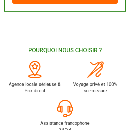
POURQUOI NOUS CHOISIR ?
Agence locale sérieuse &
Voyage privé et 100%
Prix direct
sur-mesure
Assistance francophone
24/24