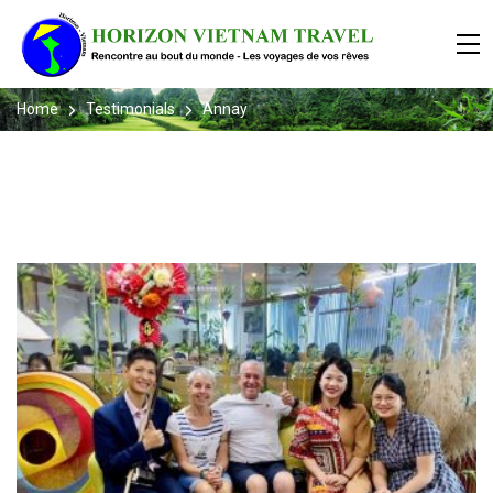
Home
Testimonials
Annay