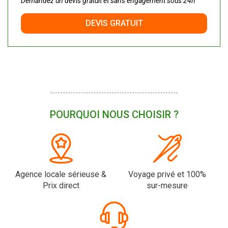
Demandez un devis gratuit et sans engagement sous 24h
DEVIS GRATUIT
POURQUOI NOUS CHOISIR ?
Agence locale sérieuse &
Voyage privé et 100%
Prix direct
sur-mesure