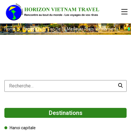
Home
Tagged With: Top De 10 Meilleurs Plats Vietnamiens
Destinations
Hanoi capitale