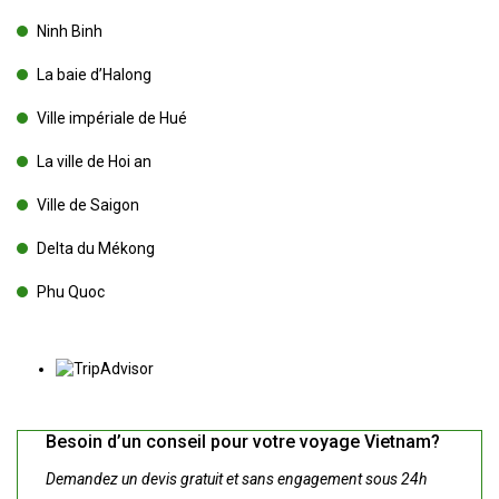
Ninh Binh
La baie d’Halong
Ville impériale de Hué
La ville de Hoi an
Ville de Saigon
Delta du Mékong
Phu Quoc
Besoin d’un conseil pour votre voyage Vietnam?
Demandez un devis gratuit et sans engagement sous 24h