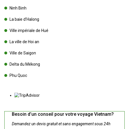
Ninh Binh
La baie d’Halong
Ville impériale de Hué
La ville de Hoi an
Ville de Saigon
Delta du Mékong
Phu Quoc
Besoin d’un conseil pour votre voyage Vietnam?
Demandez un devis gratuit et sans engagement sous 24h