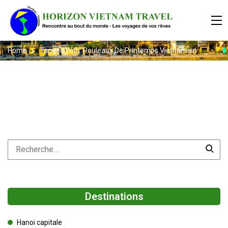
Home
Tagged With: Rouleaux De Printemps Vietnamien
Destinations
Hanoi capitale