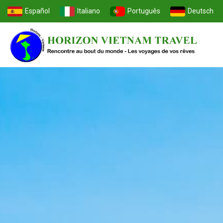
Español
Italiano
Português
Deutsch