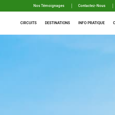
Nos Témoignages
Contactez-Nous
CIRCUITS
DESTINATIONS
INFO PRATIQUE