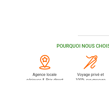
POURQUOI NOUS CHOIS
Agence locale
Voyage privé et
sérieuse & Prix direct
100% sur-mesure