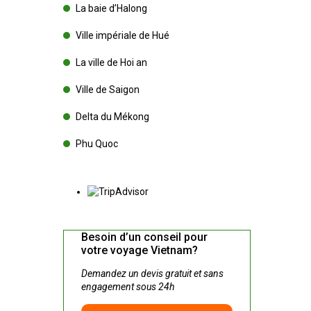
La baie d’Halong
Ville impériale de Hué
La ville de Hoi an
Ville de Saigon
Delta du Mékong
Phu Quoc
Besoin d’un conseil pour
votre voyage Vietnam?
Demandez un devis gratuit et sans
engagement sous 24h