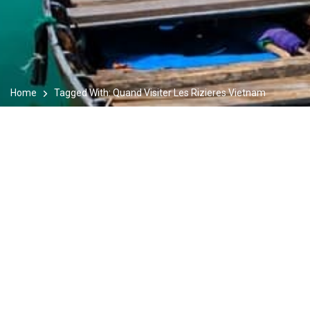
Home
Tagged With: Quand Visiter Les Rizieres Vietnam