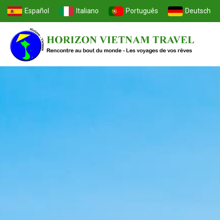
Español
Italiano
Português
Deutsch