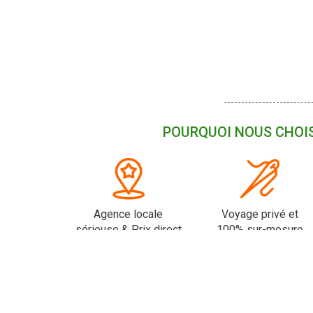
POURQUOI NOUS CHOIS
Agence locale
Voyage privé et
sérieuse & Prix direct
100% sur-mesure