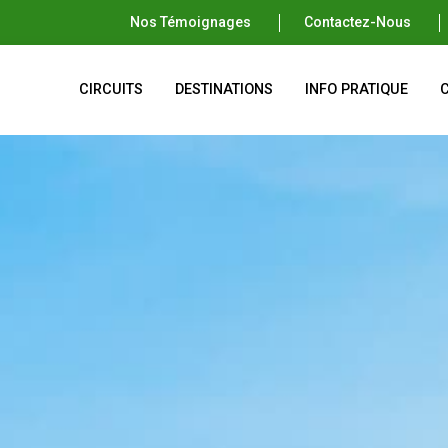
Nos Témoignages
Contactez-Nous
CIRCUITS
DESTINATIONS
INFO PRATIQUE