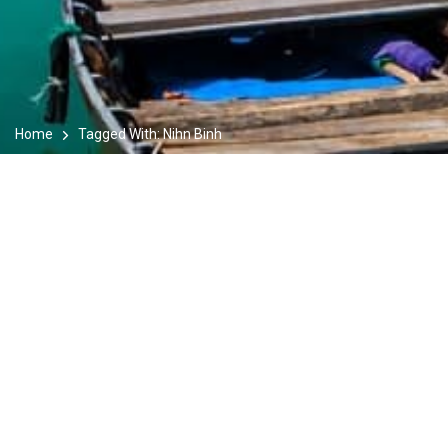
Home
Tagged With: Nihn Binh