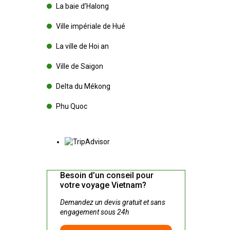
La baie d’Halong
Ville impériale de Hué
La ville de Hoi an
Ville de Saigon
Delta du Mékong
Phu Quoc
Besoin d’un conseil pour
votre voyage Vietnam?
Demandez un devis gratuit et sans
engagement sous 24h