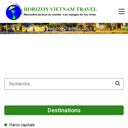
Home
Tagged With: Madame Chantal OZOUX
Destinations
Hanoi capitale