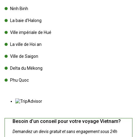
Ninh Binh
La baie d’Halong
Ville impériale de Hué
La ville de Hoi an
Ville de Saigon
Delta du Mékong
Phu Quoc
Besoin d’un conseil pour votre voyage Vietnam?
Demandez un devis gratuit et sans engagement sous 24h