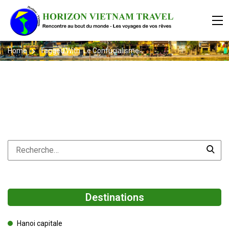
Home
Tagged With: Le Confucialisme
Destinations
Hanoi capitale