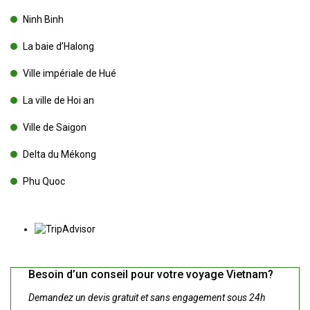
Ninh Binh
La baie d’Halong
Ville impériale de Hué
La ville de Hoi an
Ville de Saigon
Delta du Mékong
Phu Quoc
Besoin d’un conseil pour votre voyage Vietnam?
Demandez un devis gratuit et sans engagement sous 24h