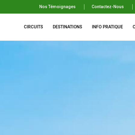
Nos Témoignages
Contactez-Nous
CIRCUITS
DESTINATIONS
INFO PRATIQUE