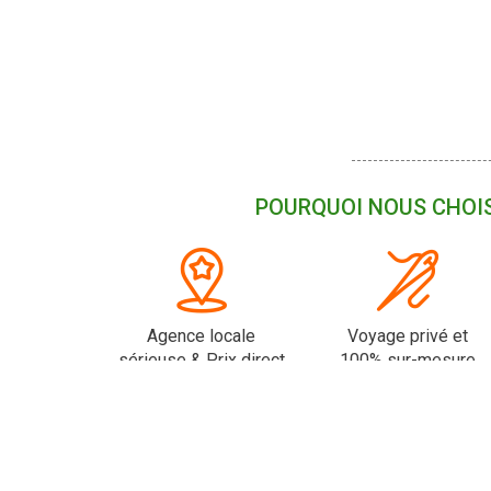
POURQUOI NOUS CHOIS
Agence locale
Voyage privé et
sérieuse & Prix direct
100% sur-mesure