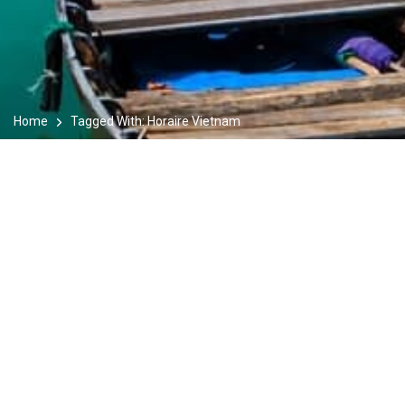
Home
Tagged With: Horaire Vietnam