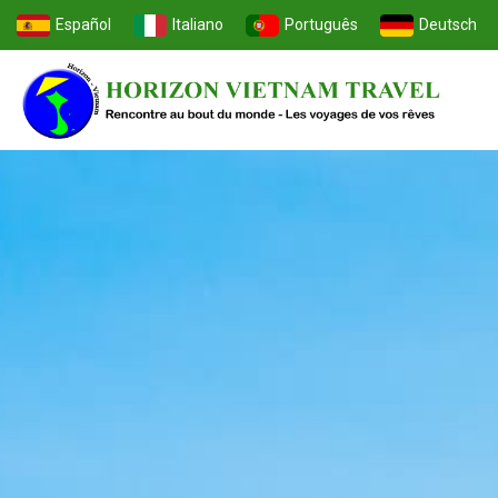
Español
Italiano
Português
Deutsch