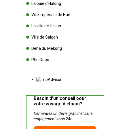
La baie d’Halong
Ville impériale de Hué
La ville de Hoi an
Ville de Saigon
Delta du Mékong
Phu Quoc
Besoin d’un conseil pour
votre voyage Vietnam?
Demandez un devis gratuit et sans
engagement sous 24h