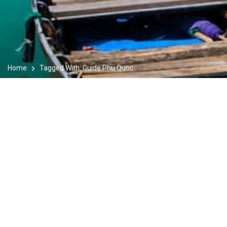
Home
Tagged With: Guide Phu Quoc