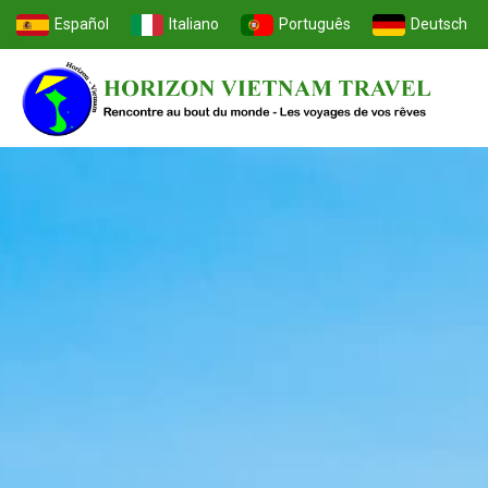
Español
Italiano
Português
Deutsch