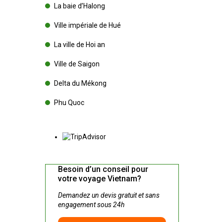
La baie d’Halong
Ville impériale de Hué
La ville de Hoi an
Ville de Saigon
Delta du Mékong
Phu Quoc
Besoin d’un conseil pour
votre voyage Vietnam?
Demandez un devis gratuit et sans
engagement sous 24h