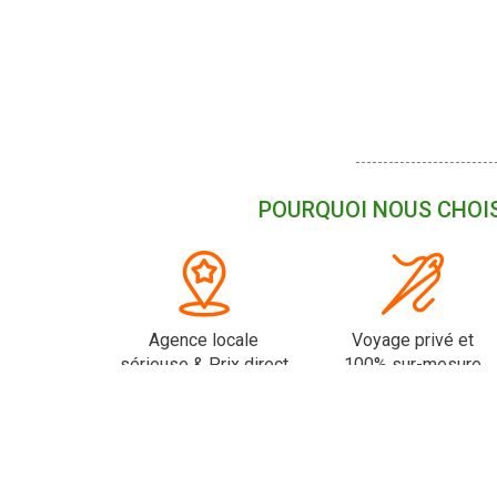
POURQUOI NOUS CHOIS
Agence locale
Voyage privé et
sérieuse & Prix direct
100% sur-mesure