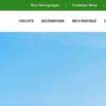
Nos Témoignages
Contactez-Nous
CIRCUITS
DESTINATIONS
INFO PRATIQUE