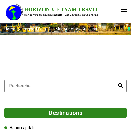
Home
Tagged With: Des Marionnettes Sur L’eau
Destinations
Hanoi capitale