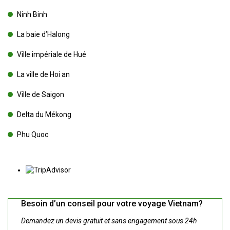
Ninh Binh
La baie d’Halong
Ville impériale de Hué
La ville de Hoi an
Ville de Saigon
Delta du Mékong
Phu Quoc
Besoin d’un conseil pour votre voyage Vietnam?
Demandez un devis gratuit et sans engagement sous 24h