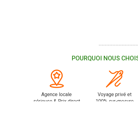
POURQUOI NOUS CHOIS
Agence locale
Voyage privé et
sérieuse & Prix direct
100% sur-mesure