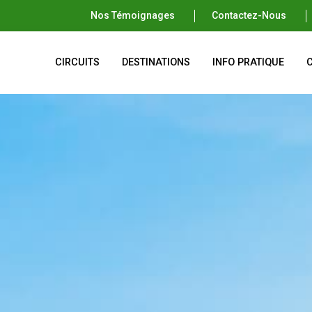
Nos Témoignages
Contactez-Nous
CIRCUITS
DESTINATIONS
INFO PRATIQUE