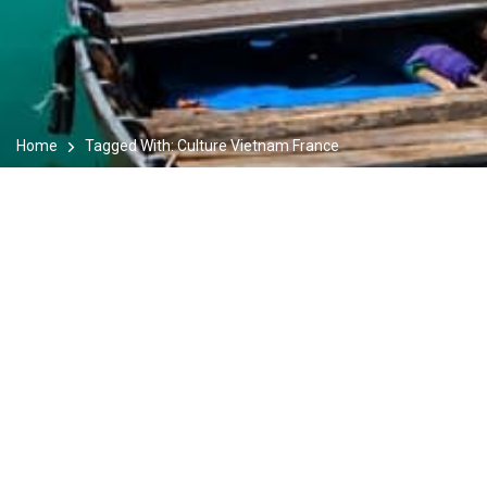
Home
Tagged With: Culture Vietnam France