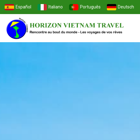
Español
Italiano
Português
Deutsch