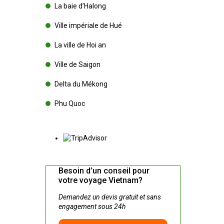
La baie d’Halong
Ville impériale de Hué
La ville de Hoi an
Ville de Saigon
Delta du Mékong
Phu Quoc
Besoin d’un conseil pour
votre voyage Vietnam?
Demandez un devis gratuit et sans
engagement sous 24h