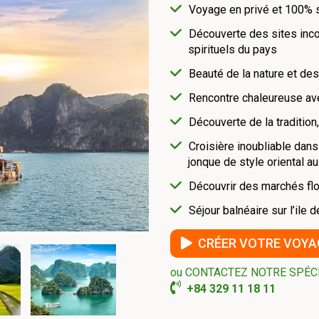
Voyage en privé et 100% 
Découverte des sites inco
spirituels du pays
Beauté de la nature et de
Rencontre chaleureuse av
Découverte de la tradition
Croisière inoubliable dans
jonque de style oriental a
Découvrir des marchés flo
Séjour balnéaire sur l’ile
CRÉER VOTRE VOYA
ou CONTACTEZ NOTRE SPÉC
+84 329 11 18 11