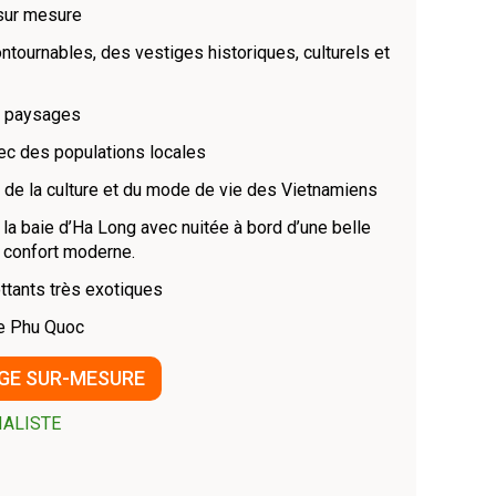
sur mesure
ntournables, des vestiges historiques, culturels et
s paysages
ec des populations locales
, de la culture et du mode de vie des Vietnamiens
 la baie d’Ha Long avec nuitée à bord d’une belle
u confort moderne.
ttants très exotiques
 de Phu Quoc
GE SUR-MESURE
IALISTE