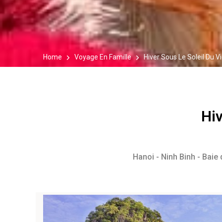
Home
Voyage En Famille
Hiver Sous Le Soleil Du 
Hiv
Hanoi - Ninh Binh - Baie