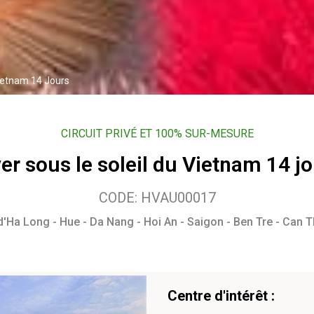
Vietnam 14 Jours
CIRCUIT PRIVÉ ET 100% SUR-MESURE
er sous le soleil du Vietnam 14 j
CODE: HVAU00017
 d'Ha Long - Hue - Da Nang - Hoi An - Saigon - Ben Tre - Can 
Centre d'intérêt :