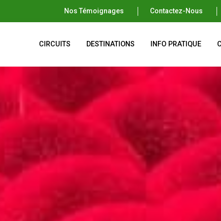
Nos Témoignages
Contactez-Nous
CIRCUITS
DESTINATIONS
INFO PRATIQUE