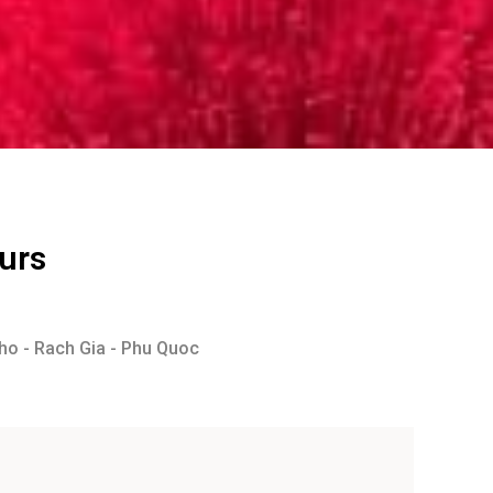
ours
Tho - Rach Gia - Phu Quoc